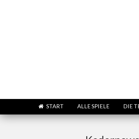
Direkt zum Inhalt
START
ALLE SPIELE
DIE 