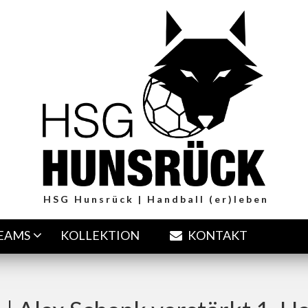
HSG Hunsrück | Handball (er)leben
TEAMS
KOLLEKTION
KONTAKT