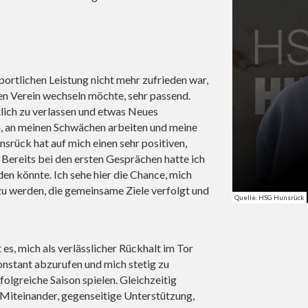
sportlichen Leistung nicht mehr zufrieden war,
en Verein wechseln möchte, sehr passend.
lich zu verlassen und etwas Neues
, an meinen Schwächen arbeiten und meine
srück hat auf mich einen sehr positiven,
Bereits bei den ersten Gesprächen hatte ich
en könnte. Ich sehe hier die Chance, mich
zu werden, die gemeinsame Ziele verfolgt und
Quelle: HSG Hunsrück
es, mich als verlässlicher Rückhalt im Tor
nstant abzurufen und mich stetig zu
olgreiche Saison spielen. Gleichzeitig
 Miteinander, gegenseitige Unterstützung,