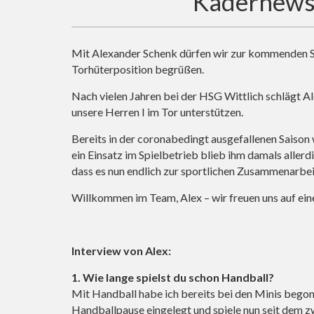
Kadernews 
Mit Alexander Schenk dürfen wir zur kommenden Sa
Torhüterposition begrüßen.
Nach vielen Jahren bei der HSG Wittlich schlägt Al
unsere Herren I im Tor unterstützen.
Bereits in der coronabedingt ausgefallenen Saison
ein Einsatz im Spielbetrieb blieb ihm damals aller
dass es nun endlich zur sportlichen Zusammenarbe
Willkommen im Team, Alex – wir freuen uns auf eine 
Interview von Alex:
1. Wie lange spielst du schon Handball?
Mit Handball habe ich bereits bei den Minis begon
Handballpause eingelegt und spiele nun seit dem z