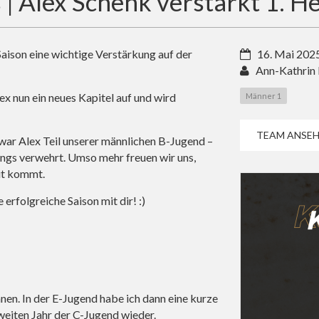
| Alex Schenk verstärkt 1. He
ison eine wichtige Verstärkung auf der
16. Mai 202
Ann-Kathrin
ex nun ein neues Kapitel auf und wird
Männer 1
TEAM ANSEH
 war Alex Teil unserer männlichen B-Jugend –
dings verwehrt. Umso mehr freuen wir uns,
it kommt.
erfolgreiche Saison mit dir! :)
nen. In der E-Jugend habe ich dann eine kurze
weiten Jahr der C-Jugend wieder.