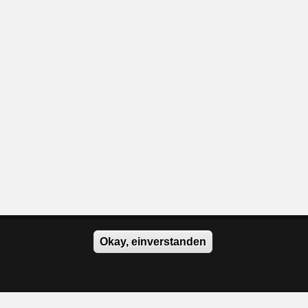
Okay, einverstanden
Kalender/Belegung
Downloads
Datenschutzerklärung