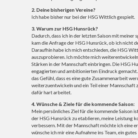
2. Deine bisherigen Vereine?
Ich habe bisher nur bei der HSG Wittlich gespielt.
3. Warum zur HSG Hunsrück?
Dadurch, dass ich in der letzten Saison mit meiner 
kam die Anfrage der HSG Hunsrück, ob ich nicht d
Daraufhin habe ich mich entschieden, die HSG Witt
auszuprobieren. Ich möchte mich weiterentwickeln
Stärken in der Mannschaft einbringen. Die HSG Hun
engagierten und ambitionierten Eindruck gemacht. 
das Gefühl, dass es eine gute Zusammenarbeit werd
weiterzuentwickeln und ein Teil einer Mannschaft 
dafür hart arbeitet.
4. Wünsche & Ziele für die kommende Saison:
Mein persönliches Ziel für die kommende Saison ist 
der HSG Hunsrück zu etablieren, meine Leistung ko
verbessern. Mit der Mannschaft möchte ich eine erf
wünsche ich mir eine Aufnahme ins Team, ein gutes