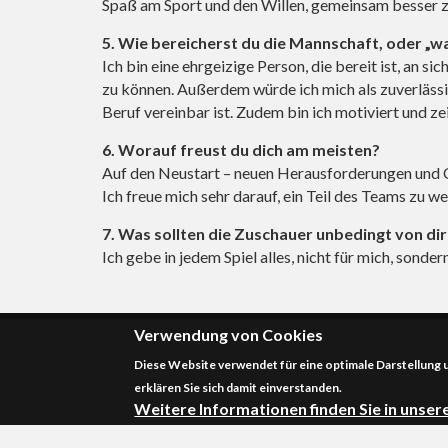
Spaß am Sport und den Willen, gemeinsam besser 
5. Wie bereicherst du die Mannschaft, oder „w
Ich bin eine ehrgeizige Person, die bereit ist, an s
zu können. Außerdem würde ich mich als zuverläss
Beruf vereinbar ist. Zudem bin ich motiviert und ze
6. Worauf freust du dich am meisten?
Auf den Neustart – neuen Herausforderungen und C
Ich freue mich sehr darauf, ein Teil des Teams zu w
7. Was sollten die Zuschauer unbedingt von di
Ich gebe in jedem Spiel alles, nicht für mich, sonde
Verwendung von Cookies
Diese Website verwendet für eine optimale Darstellung
HSG-Hunsrück Social Links
erklären Sie sich damit einverstanden.
Weitere Informationen finden Sie in unse