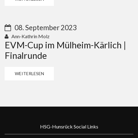
08. September 2023
Ann-Kathrin Molz
EVM-Cup im Mülheim-Kärlich |
Finalrunde
WEITERLESEN
HSG-Hunsrück Social Links