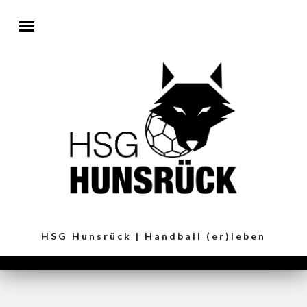
Direkt zum Inhalt
HSG Hunsrück | Handball (er)leben