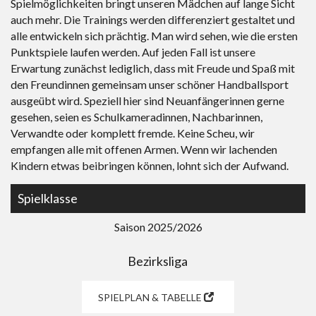
Spielmöglichkeiten bringt unseren Mädchen auf lange Sicht
auch mehr. Die Trainings werden differenziert gestaltet und
alle entwickeln sich prächtig. Man wird sehen, wie die ersten
Punktspiele laufen werden. Auf jeden Fall ist unsere
Erwartung zunächst lediglich, dass mit Freude und Spaß mit
den Freundinnen gemeinsam unser schöner Handballsport
ausgeübt wird. Speziell hier sind Neuanfängerinnen gerne
gesehen, seien es Schulkameradinnen, Nachbarinnen,
Verwandte oder komplett fremde. Keine Scheu, wir
empfangen alle mit offenen Armen. Wenn wir lachenden
Kindern etwas beibringen können, lohnt sich der Aufwand.
Spielklasse
Saison 2025/2026
Bezirksliga
SPIELPLAN & TABELLE