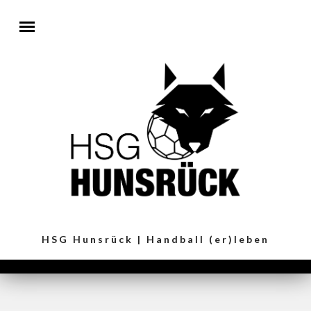
Direkt zum Inhalt
HSG Hunsrück | Handball (er)leben