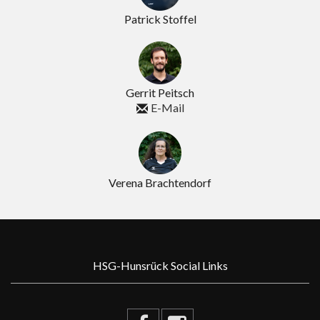
Patrick Stoffel
Gerrit Peitsch
E-Mail
Verena Brachtendorf
HSG-Hunsrück Social Links