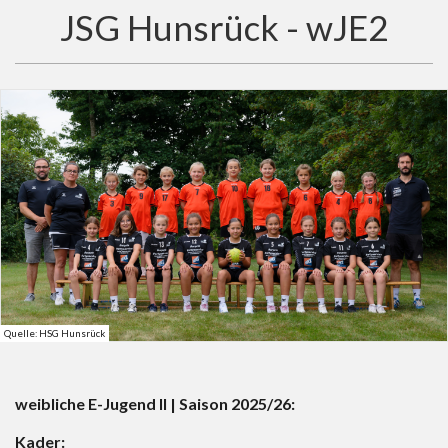
JSG Hunsrück - wJE2
Quelle: HSG Hunsrück
weibliche E-Jugend II | Saison 2025/26:
Kader: