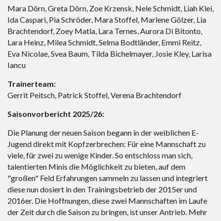
Mara Dörn, Greta Dörn, Zoe Krzensk, Nele Schmidt, Liah Klei,
Ida Caspari, Pia Schröder, Mara Stoffel, Marlene Gölzer, Lia
Brachtendorf, Zoey Matla, Lara Ternes, Aurora Di Bitonto,
Lara Heinz, Milea Schmidt, Selma Bodtländer, Emmi Reitz,
Eva Nicolae, Svea Baum, Tilda Bichelmayer, Josie Kley, Larisa
Iancu
Trainerteam:
Gerrit Peitsch, Patrick Stoffel, Verena Brachtendorf
Saisonvorbericht 2025/26:
Die Planung der neuen Saison begann in der weiblichen E-
Jugend direkt mit Kopfzerbrechen: Für eine Mannschaft zu
viele, für zwei zu wenige Kinder. So entschloss man sich,
talentierten Minis die Möglichkeit zu bieten, auf dem
"großen" Feld Erfahrungen sammeln zu lassen und integriert
diese nun dosiert in den Trainingsbetrieb der 2015er und
2016er. Die Hoffnungen, diese zwei Mannschaften im Laufe
der Zeit durch die Saison zu bringen, ist unser Antrieb. Mehr