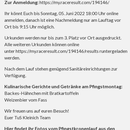
Zur Anmeldung:
https://my.raceresult.com/194146/
Ihr könnt Euch bis Sonntag, 05. Juni 2022 18:00 Uhr online
anmelden, danach ist eine Nachmeldung nur am Lauftag vor
Ort bis 9:15 Uhr möglich.
Urkunden werden nur bis zum 3. Platz vor Ort ausgedruckt.
Alle weiteren Urkunden können online
unter
https://my.raceresult.com/194146/results runtergeladen
werden.
Nach dem Lauf stehen genügend Sanitäreinrichtungen zur
Verfügung.
Kulinarische Gerichte und Getränke am Pfingstmontag:
Backes-Hähnchen mit Bratkartoffeln
Weizenbier vom Fass
Wir freuen uns auf euren Besuch!
Euer TuS Kleinich Team
Hier findet ihr Fotos vom Pfingstkronenlauf aus den