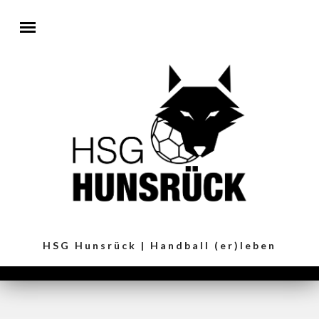
Direkt zum Inhalt
HSG Hunsrück | Handball (er)leben