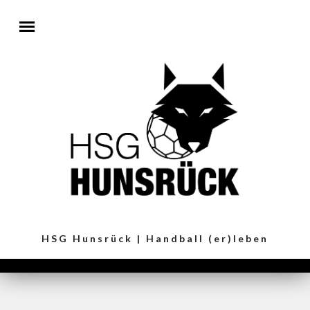
Direkt zum Inhalt
HSG Hunsrück | Handball (er)leben