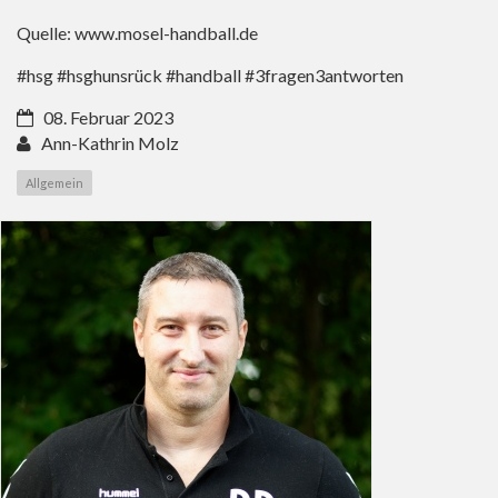
Quelle:
www.mosel-handball.de
#hsg #hsghunsrück #handball #3fragen3antworten
08. Februar 2023
Ann-Kathrin Molz
Allgemein