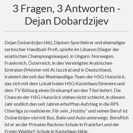
3 Fragen, 3 Antworten -
Dejan Dobardzijev
Dejan Dobardzijev (46), Diplom-Sportlehrer und ehemaliger
serbischer Handball-Profi, spielte im Libanon (Sieger der
asiatischen Championgsleaque), in Ungarn, Norwegen,
Frankreich, Österreich, in den Vereinigten Arabischen
Emiraten (Meister mit Al Jazzira) und in Deutschland,
trainiert derzeit das Rheinlandliga-Team der HSG Hunsrück,
das sich mit dem Lokalrivalen HSG Kastellaun/Simmern und
dem TV Bitburg einen Dreikampf um den Titel liefert. Die
Chancen der HSG Hunsrück stehen nicht schlecht, in diesem
Jahr endlich den seit Jahren erhofften Aufstieg in die RPS
Oberliga zu realisieren. Für sein „Hobby“ und seinen Beruf ist
Dobardzijev viel mit Bus, Bahn und Auto unterwegs. Beruflich
ist er an der Privaten Rackow-Schule in Frankfurt und der
Freien Waldorf-Schule in Kastellaun tätig.