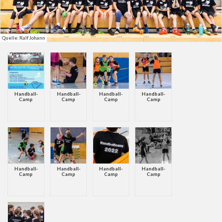
Quelle: Ralf Johann
Handball-
Handball-
Handball-
Handball-
Camp
Camp
Camp
Camp
Handball-
Handball-
Handball-
Handball-
Camp
Camp
Camp
Camp