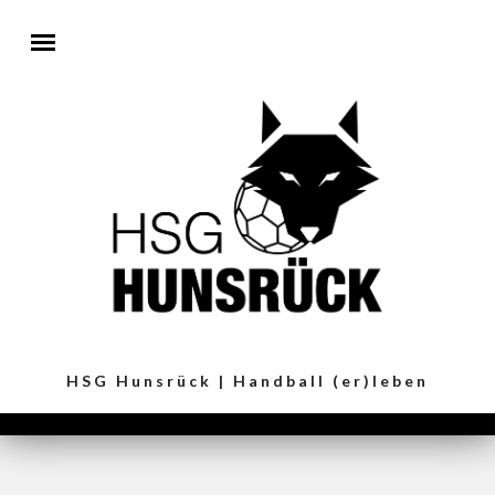
Direkt zum Inhalt
HSG Hunsrück | Handball (er)leben