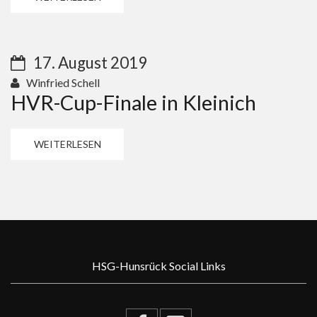
17. August 2019
Winfried Schell
HVR-Cup-Finale in Kleinich
WEITERLESEN
HSG-Hunsrück Social Links