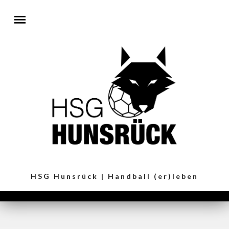
Direkt zum Inhalt
HSG Hunsrück | Handball (er)leben