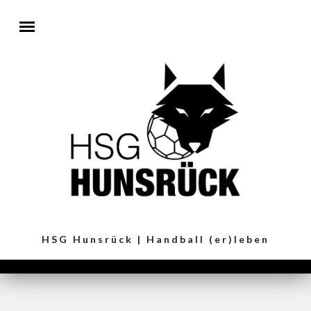
Direkt zum Inhalt
HSG Hunsrück | Handball (er)leben