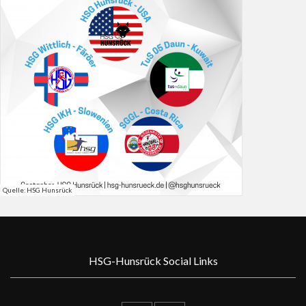
Quelle: HSG Hunsrück
HSG-Hunsrück Social Links