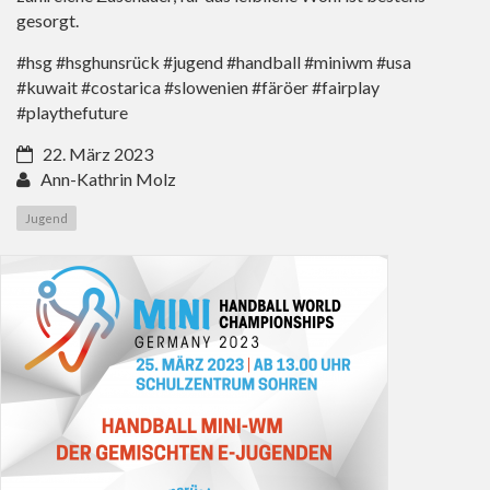
gesorgt.
#hsg #hsghunsrück #jugend #handball #miniwm #usa
#kuwait #costarica #slowenien #färöer #fairplay
#playthefuture
22. März 2023
Ann-Kathrin Molz
Jugend