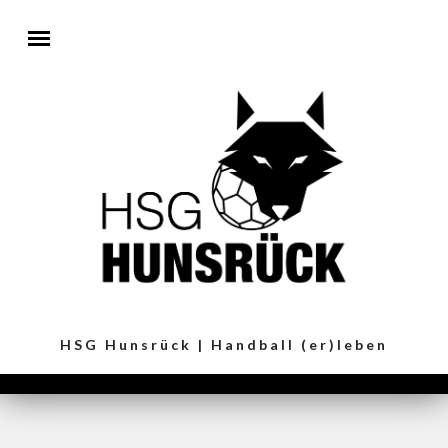
Direkt zum Inhalt
HSG Hunsrück | Handball (er)leben