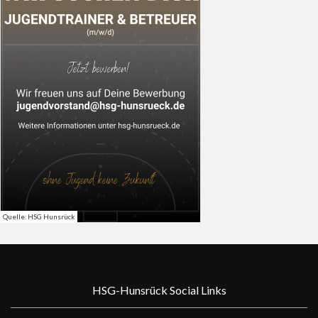
Quelle: HSG Hunsrück
HSG-Hunsrück Social Links