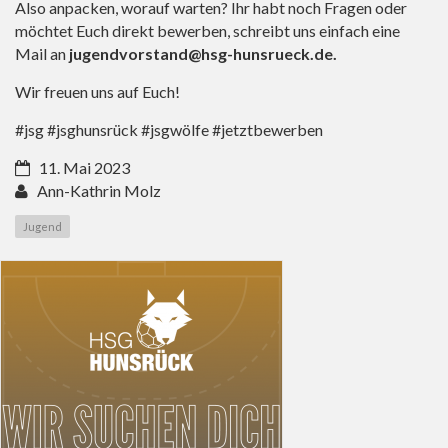
Also anpacken, worauf warten? Ihr habt noch Fragen oder
möchtet Euch direkt bewerben, schreibt uns einfach eine
Mail an
jugendvorstand@hsg-hunsrueck.de
.
Wir freuen uns auf Euch!
#jsg #jsghunsrück #jsgwölfe #jetztbewerben
11. Mai 2023
Ann-Kathrin Molz
Jugend