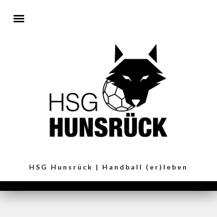
Direkt zum Inhalt
HSG Hunsrück | Handball (er)leben