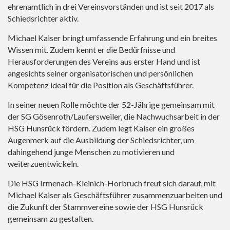
ehrenamtlich in drei Vereinsvorständen und ist seit 2017 als
Schiedsrichter aktiv.
Michael Kaiser bringt umfassende Erfahrung und ein breites
Wissen mit. Zudem kennt er die Bedürfnisse und
Herausforderungen des Vereins aus erster Hand und ist
angesichts seiner organisatorischen und persönlichen
Kompetenz ideal für die Position als Geschäftsführer.
In seiner neuen Rolle möchte der 52-Jährige gemeinsam mit
der SG Gösenroth/Laufersweiler, die Nachwuchsarbeit in der
HSG Hunsrück fördern. Zudem legt Kaiser ein großes
Augenmerk auf die Ausbildung der Schiedsrichter, um
dahingehend junge Menschen zu motivieren und
weiterzuentwickeln.
Die HSG Irmenach-Kleinich-Horbruch freut sich darauf, mit
Michael Kaiser als Geschäftsführer zusammenzuarbeiten und
die Zukunft der Stammvereine sowie der HSG Hunsrück
gemeinsam zu gestalten.