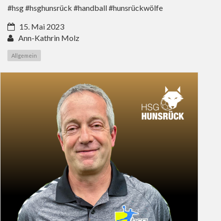
#hsg #hsghunsrück #handball #hunsrückwölfe
15. Mai 2023
Ann-Kathrin Molz
Allgemein