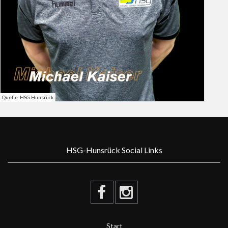
Quelle: HSG Hunsrück
HSG-Hunsrück Social Links
Start