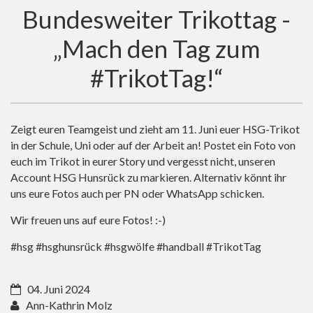
Bundesweiter Trikottag -
„Mach den Tag zum
#TrikotTag!“
Zeigt euren Teamgeist und zieht am 11. Juni euer HSG-Trikot
in der Schule, Uni oder auf der Arbeit an! Postet ein Foto von
euch im Trikot in eurer Story und vergesst nicht, unseren
Account HSG Hunsrück zu markieren. Alternativ könnt ihr
uns eure Fotos auch per PN oder WhatsApp schicken.
Wir freuen uns auf eure Fotos! :-)
#hsg #hsghunsrück #hsgwölfe #handball #TrikotTag
04. Juni 2024
Ann-Kathrin Molz