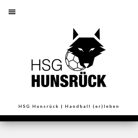
Direkt zum Inhalt
HSG Hunsrück | Handball (er)leben