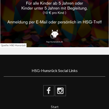
Quelle: HSG Hunsrück
HSG-Hunsrück Social Links
Start