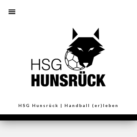
Direkt zum Inhalt
HSG Hunsrück | Handball (er)leben