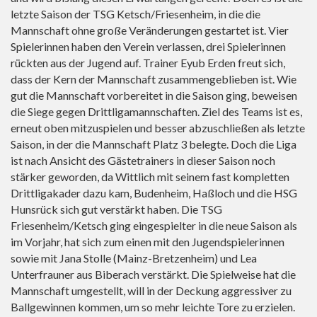
letzte Saison der TSG Ketsch/Friesenheim, in die die
Mannschaft ohne große Veränderungen gestartet ist. Vier
Spielerinnen haben den Verein verlassen, drei Spielerinnen
rückten aus der Jugend auf. Trainer Eyub Erden freut sich,
dass der Kern der Mannschaft zusammengeblieben ist. Wie
gut die Mannschaft vorbereitet in die Saison ging, beweisen
die Siege gegen Drittligamannschaften. Ziel des Teams ist es,
erneut oben mitzuspielen und besser abzuschließen als letzte
Saison, in der die Mannschaft Platz 3 belegte. Doch die Liga
ist nach Ansicht des Gästetrainers in dieser Saison noch
stärker geworden, da Wittlich mit seinem fast kompletten
Drittligakader dazu kam, Budenheim, Haßloch und die HSG
Hunsrück sich gut verstärkt haben. Die TSG
Friesenheim/Ketsch ging eingespielter in die neue Saison als
im Vorjahr, hat sich zum einen mit den Jugendspielerinnen
sowie mit Jana Stolle (Mainz-Bretzenheim) und Lea
Unterfrauner aus Biberach verstärkt. Die Spielweise hat die
Mannschaft umgestellt, will in der Deckung aggressiver zu
Ballgewinnen kommen, um so mehr leichte Tore zu erzielen.