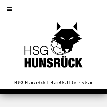
Direkt zum Inhalt
HSG Hunsrück | Handball (er)leben