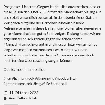
Prognose: „Unserem Gegner ist deutlich anzumerken, dass er
diese Saison den Titel will. So tritt die Mannschaft bislang auf
und spielt wesentlich besser als in der abgelaufenen Saison.
Wir gehen aufgrund der Personalsituation als klare
Außenseiterinnen in diese Begegnung, wollen aber gegen eine
gute Mannschaft ein gutes Spiel zeigen. Bislang haben wir uns
ergebnistechnisch gerade gegen die schwächeren
Mannschaften schwergetan und müssen jetzt versuchen, so
lange wie möglich mitzuhalten. Desto länger wir dass
schaffen, um so höher werden die Chancen, dass wir doch
noch für eine Überraschung sorgen können.
Quelle: mosel-handball.de
#hsg #hsghunsrück #dameneins #rpsoberliga
#gemeinsamstark #hsgwölfe #handball
11. Oktober 2023
Ann-Kathrin Molz