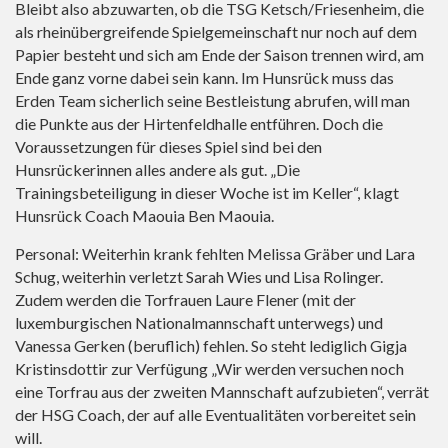
Bleibt also abzuwarten, ob die TSG Ketsch/Friesenheim, die
als rheinübergreifende Spielgemeinschaft nur noch auf dem
Papier besteht und sich am Ende der Saison trennen wird, am
Ende ganz vorne dabei sein kann. Im Hunsrück muss das
Erden Team sicherlich seine Bestleistung abrufen, will man
die Punkte aus der Hirtenfeldhalle entführen. Doch die
Voraussetzungen für dieses Spiel sind bei den
Hunsrückerinnen alles andere als gut. „Die
Trainingsbeteiligung in dieser Woche ist im Keller“, klagt
Hunsrück Coach Maouia Ben Maouia.
Personal: Weiterhin krank fehlten Melissa Gräber und Lara
Schug, weiterhin verletzt Sarah Wies und Lisa Rolinger.
Zudem werden die Torfrauen Laure Flener (mit der
luxemburgischen Nationalmannschaft unterwegs) und
Vanessa Gerken (beruflich) fehlen. So steht lediglich Gigja
Kristinsdottir zur Verfügung „Wir werden versuchen noch
eine Torfrau aus der zweiten Mannschaft aufzubieten“, verrät
der HSG Coach, der auf alle Eventualitäten vorbereitet sein
will.