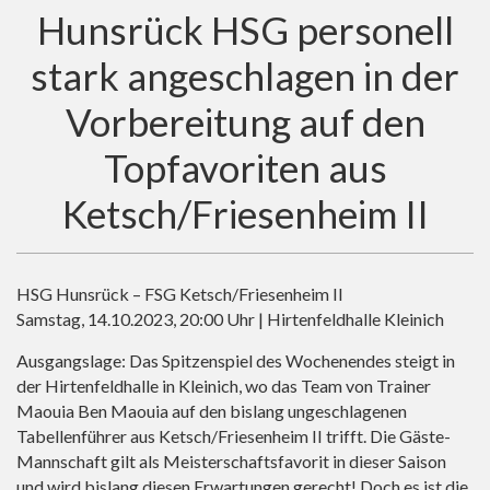
Hunsrück HSG personell
stark angeschlagen in der
Vorbereitung auf den
Topfavoriten aus
Ketsch/Friesenheim II
HSG Hunsrück – FSG Ketsch/Friesenheim II
Samstag, 14.10.2023, 20:00 Uhr | Hirtenfeldhalle Kleinich
Ausgangslage: Das Spitzenspiel des Wochenendes steigt in
der Hirtenfeldhalle in Kleinich, wo das Team von Trainer
Maouia Ben Maouia auf den bislang ungeschlagenen
Tabellenführer aus Ketsch/Friesenheim II trifft. Die Gäste-
Mannschaft gilt als Meisterschaftsfavorit in dieser Saison
und wird bislang diesen Erwartungen gerecht! Doch es ist die