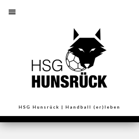
Direkt zum Inhalt
HSG Hunsrück | Handball (er)leben