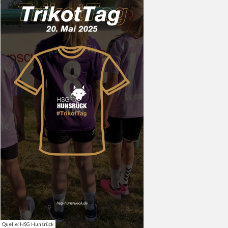
Quelle: HSG Hunsrück