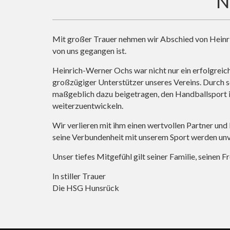
N
Mit großer Trauer nehmen wir Abschied von Heinr
von uns gegangen ist.
Heinrich-Werner Ochs war nicht nur ein erfolgreic
großzügiger Unterstützer unseres Vereins. Durch 
maßgeblich dazu beigetragen, den Handballsport i
weiterzuentwickeln.
Wir verlieren mit ihm einen wertvollen Partner und 
seine Verbundenheit mit unserem Sport werden un
Unser tiefes Mitgefühl gilt seiner Familie, seinen F
In stiller Trauer
Die HSG Hunsrück