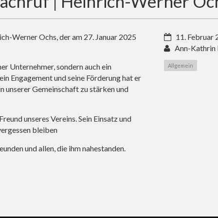
achruf | Heinrich-Werner Oc
ich-Werner Ochs, der am 27. Januar 2025
11. Februar
Ann-Kathrin
her Unternehmer, sondern auch ein
Allgemein
sein Engagement und seine Förderung hat er
n unserer Gemeinschaft zu stärken und
Freund unseres Vereins. Sein Einsatz und
vergessen bleiben
reunden und allen, die ihm nahestanden.