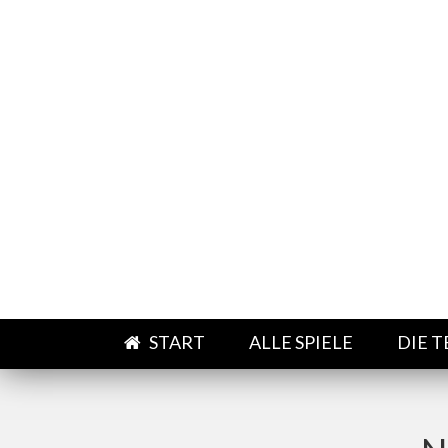
Direkt zum Inhalt
START
ALLE SPIELE
DIE 