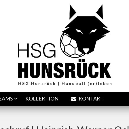
HSG Hunsrück | Handball (er)leben
TEAMS
KOLLEKTION
KONTAKT