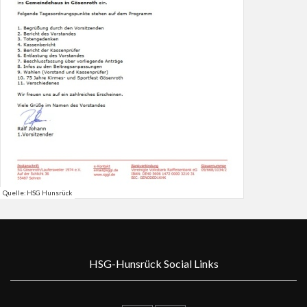
Quelle: HSG Hunsrück
HSG-Hunsrück Social Links