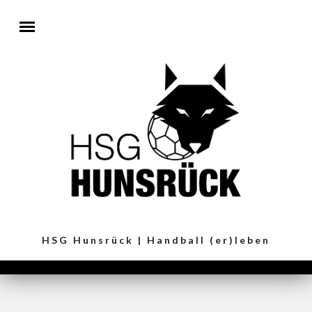
Direkt zum Inhalt
HSG Hunsrück | Handball (er)leben