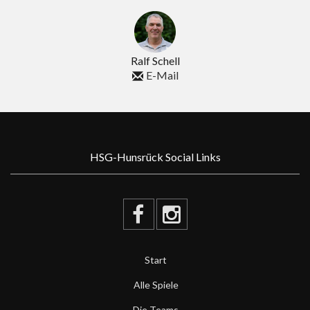
Ralf Schell
E-Mail
HSG-Hunsrück Social Links
Start
Alle Spiele
Die Teams