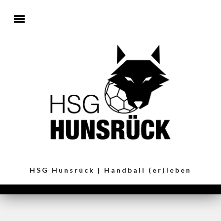
Direkt zum Inhalt
HSG Hunsrück | Handball (er)leben