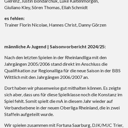
Gierenz, Justin Bondarchuk, Luke Kaltenmorgen,
Giuliano Kley, Sören Thomas, Eliah Schmidt
es fehlen:
Trainer Florin Nicolae, Hannes Christ, Danny Görzen
männliche A-Jugend | Saisonvorbericht 2024/25:
Nach den letzten Spielen in der Rheinlandliga mit den
Jahrgängen 2005/2006 stand direkt im Anschluss die
Qualifikation zur Regionalliga für die neue Saison in der BBS
Wittlich mit den Jahrgängen 2006/2007 an.
Dort haben wir phasenweise gut mithalten können. Es zeigte
sich aber, dass uns für diese Spielklasse noch die Konstanz im
Spiel fehlt. Somit spielt die mA in diesem Jahr wieder auf
Verbandsebene in der neuen Oberliga Rheinland, die in zwei
Staffeln aufgeteilt wurde.
Wir spielen zusammen mit Fortuna Saarburg, DJK/MJC Trier,