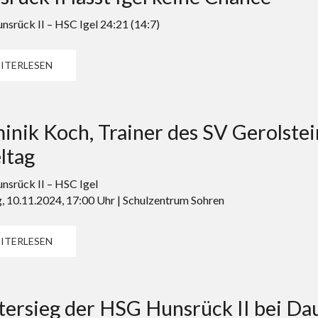
srück II – HSC Igel 24:21 (14:7)
ITERLESEN
inik Koch, Trainer des SV Gerolste
ltag
srück II – HSC Igel
, 10.11.2024, 17:00 Uhr | Schulzentrum Sohren
ITERLESEN
ersieg der HSG Hunsrück II bei Dau