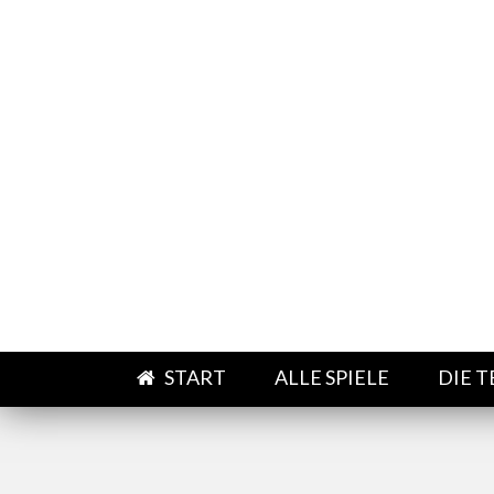
Direkt zum Inhalt
START
ALLE SPIELE
DIE 