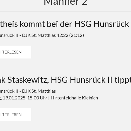
Männer 2
heis kommt bei der HSG Hunsrück I
srück II - DJK St. Matthias 42:22 (21:12)
ITERLESEN
k Staskewitz, HSG Hunsrück II tippt
srück II - DJK St. Matthias
, 19.01.2025, 15:00 Uhr | Hirtenfeldhalle Kleinich
ITERLESEN