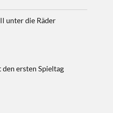
I unter die Räder
 den ersten Spieltag