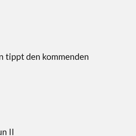
in tippt den kommenden
n II