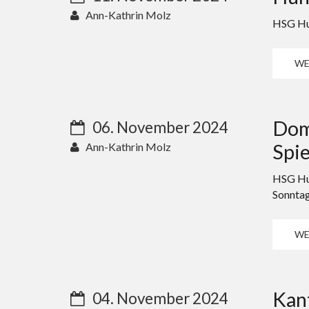
Ann-Kathrin Molz
HSG Hun
WE
Dom
06. November 2024
Spie
Ann-Kathrin Molz
HSG Hun
Sonntag
WE
Kant
04. November 2024