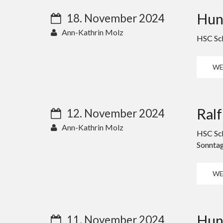
Huns
18. November 2024
Ann-Kathrin Molz
HSC Sch
WE
Ralf
12. November 2024
Ann-Kathrin Molz
HSC Sch
Sonntag
WE
Huns
11. November 2024