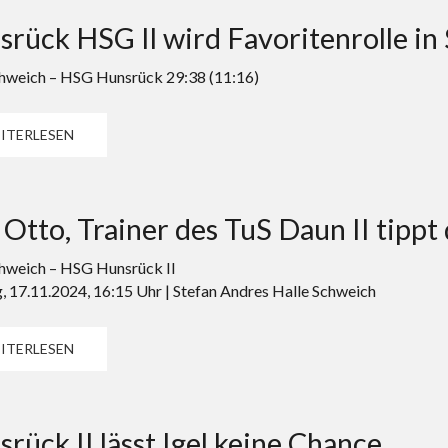
rück HSG Il wird Favoritenrolle in
weich – HSG Hunsrück 29:38 (11:16)
ITERLESEN
 Otto, Trainer des TuS Daun II tip
weich – HSG Hunsrück II
, 17.11.2024, 16:15 Uhr | Stefan Andres Halle Schweich
ITERLESEN
rück II lässt Igel keine Chance