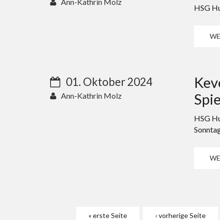
Ann-Kathrin Molz
HSG Hun
WE
Kev
01. Oktober 2024
Spie
Ann-Kathrin Molz
HSG Hu
Sonntag
WE
Seiten
« erste Seite
‹ vorherige Seite