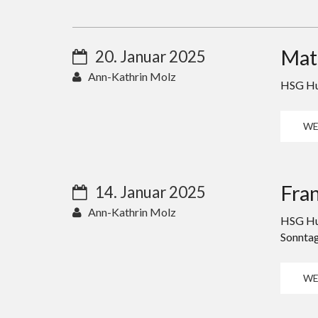
Matt
20. Januar 2025
Ann-Kathrin Molz
HSG Hun
WE
Fran
14. Januar 2025
Ann-Kathrin Molz
HSG Hun
Sonntag
WE