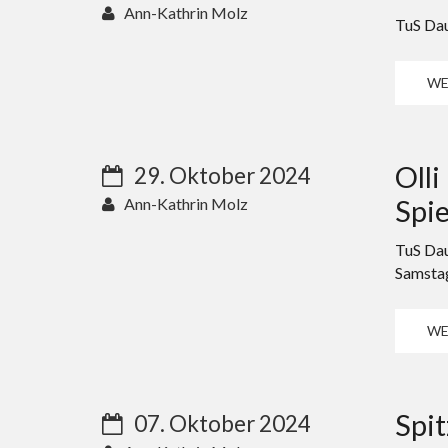
Ann-Kathrin Molz
TuS Dau
WE
Olli
29. Oktober 2024
Spie
Ann-Kathrin Molz
TuS Dau
Samstag
WE
Spit
07. Oktober 2024