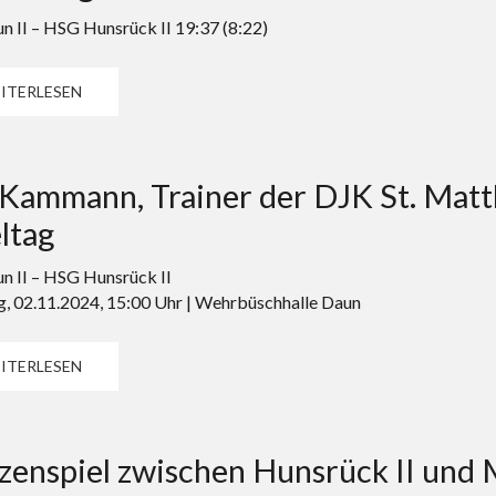
n II – HSG Hunsrück II 19:37 (8:22)
ITERLESEN
 Kammann, Trainer der DJK St. Mat
ltag
n II – HSG Hunsrück II
, 02.11.2024, 15:00 Uhr | Wehrbüschhalle Daun
ITERLESEN
zenspiel zwischen Hunsrück II und 