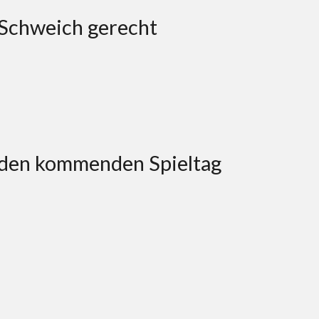
 Schweich gerecht
pt den kommenden Spieltag