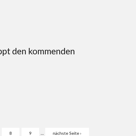
ippt den kommenden
8
9
…
nächste Seite ›