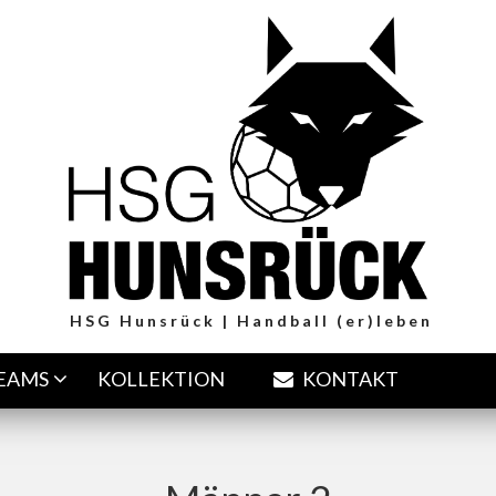
HSG Hunsrück | Handball (er)leben
TEAMS
KOLLEKTION
KONTAKT