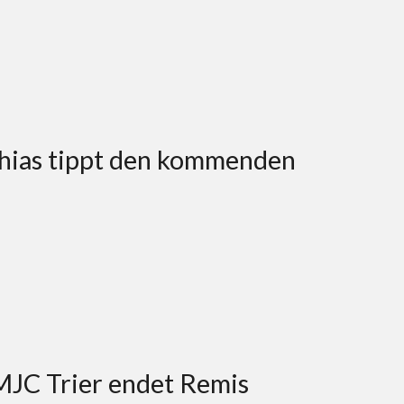
thias tippt den kommenden
MJC Trier endet Remis