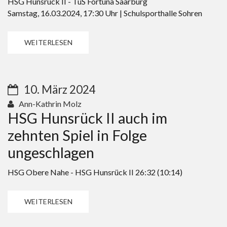
HSG Hunsrück II - TuS Fortuna Saarburg
Samstag, 16.03.2024, 17:30 Uhr | Schulsporthalle Sohren
WEITERLESEN
10. März 2024
Ann-Kathrin Molz
HSG Hunsrück II auch im
zehnten Spiel in Folge
ungeschlagen
HSG Obere Nahe - HSG Hunsrück II 26:32 (10:14)
WEITERLESEN