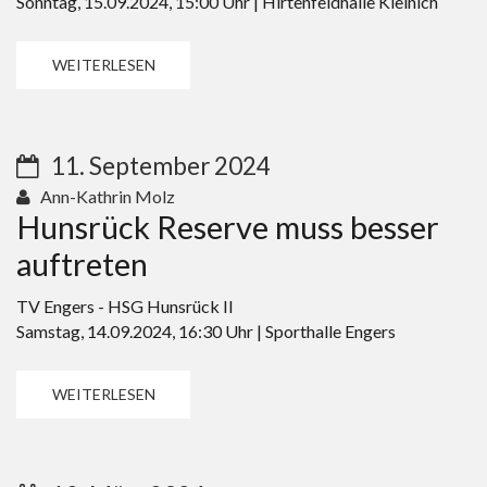
Sonntag, 15.09.2024, 15:00 Uhr | Hirtenfeldhalle Kleinich
WEITERLESEN
11. September 2024
Ann-Kathrin Molz
Hunsrück Reserve muss besser
auftreten
TV Engers - HSG Hunsrück II
Samstag, 14.09.2024, 16:30 Uhr | Sporthalle Engers
WEITERLESEN