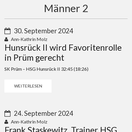
Männer 2
30. September 2024
Ann-Kathrin Molz
Hunsrück II wird Favoritenrolle
in Prüm gerecht
SK Prüm – HSG Hunsrück II 32:45 (18:26)
WEITERLESEN
24. September 2024
Ann-Kathrin Molz
Frank Staskewitz, Trainer HSG