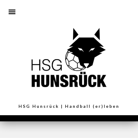
Direkt zum Inhalt
HSG Hunsrück | Handball (er)leben