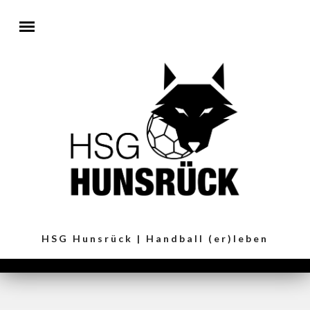
Direkt zum Inhalt
HSG Hunsrück | Handball (er)leben