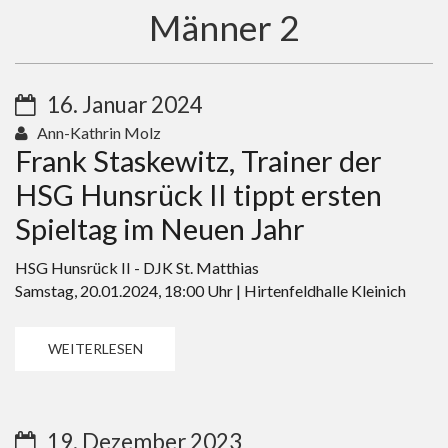
Männer 2
16. Januar 2024
Ann-Kathrin Molz
Frank Staskewitz, Trainer der
HSG Hunsrück II tippt ersten
Spieltag im Neuen Jahr
HSG Hunsrück II - DJK St. Matthias
Samstag, 20.01.2024, 18:00 Uhr | Hirtenfeldhalle Kleinich
WEITERLESEN
19. Dezember 2023