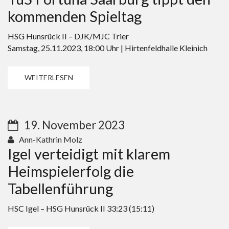
kommenden Spieltag
HSG Hunsrück II – DJK/MJC Trier
Samstag, 25.11.2023, 18:00 Uhr | Hirtenfeldhalle Kleinich
WEITERLESEN
19. November 2023
Ann-Kathrin Molz
Igel verteidigt mit klarem
Heimspielerfolg die
Tabellenführung
HSC Igel – HSG Hunsrück II 33:23 (15:11)