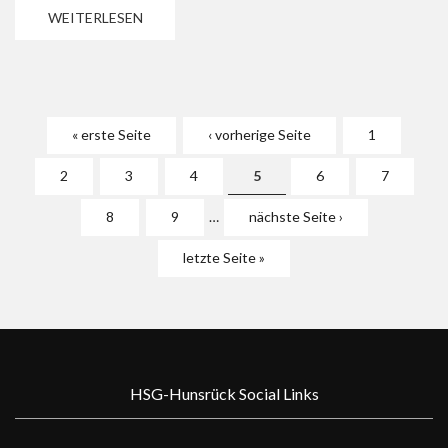
WEITERLESEN
Seiten
« erste Seite
‹ vorherige Seite
1
2
3
4
5
6
7
8
9
…
nächste Seite ›
letzte Seite »
HSG-Hunsrück Social Links