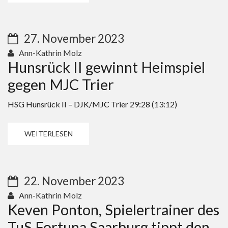
27. November 2023
Ann-Kathrin Molz
Hunsrück II gewinnt Heimspiel
gegen MJC Trier
HSG Hunsrück II – DJK/MJC Trier 29:28 (13:12)
WEITERLESEN
22. November 2023
Ann-Kathrin Molz
Keven Ponton, Spielertrainer des
TuS Fortuna Saarburg tippt den