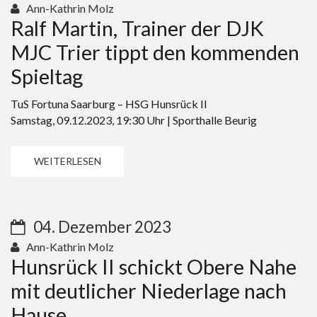
Ann-Kathrin Molz
Ralf Martin, Trainer der DJK
MJC Trier tippt den kommenden
Spieltag
TuS Fortuna Saarburg – HSG Hunsrück II
Samstag, 09.12.2023, 19:30 Uhr | Sporthalle Beurig
WEITERLESEN
04. Dezember 2023
Ann-Kathrin Molz
Hunsrück II schickt Obere Nahe
mit deutlicher Niederlage nach
Hause