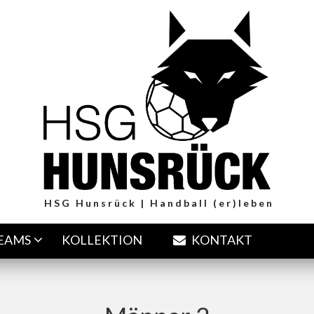
HSG Hunsrück | Handball (er)leben
TEAMS
KOLLEKTION
KONTAKT