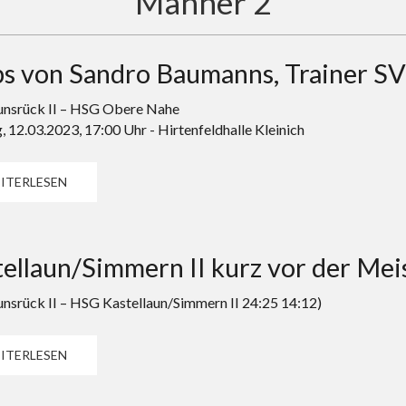
Männer 2
s von Sandro Baumanns, Trainer SV
nsrück II – HSG Obere Nahe
, 12.03.2023, 17:00 Uhr - Hirtenfeldhalle Kleinich
ITERLESEN
ellaun/Simmern II kurz vor der Mei
srück II – HSG Kastellaun/Simmern II 24:25 14:12)
ITERLESEN