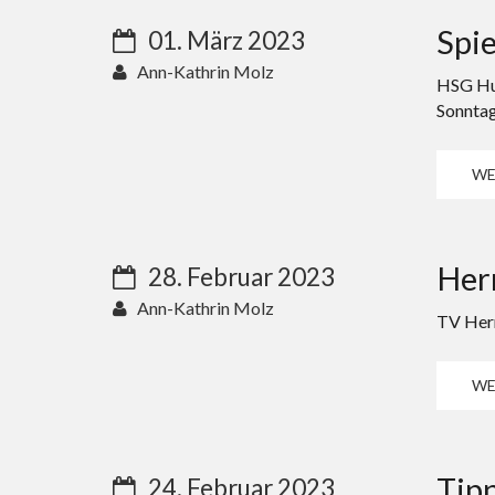
Spie
01. März 2023
Ann-Kathrin Molz
HSG Hun
Sonntag
WE
Her
28. Februar 2023
Ann-Kathrin Molz
TV Herm
WE
Tipp
24. Februar 2023