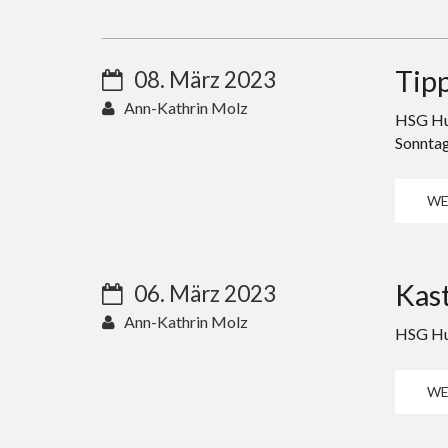
Tipp
08. März 2023
Ann-Kathrin Molz
HSG Hu
Sonntag
WE
Kast
06. März 2023
Ann-Kathrin Molz
HSG Hun
WE