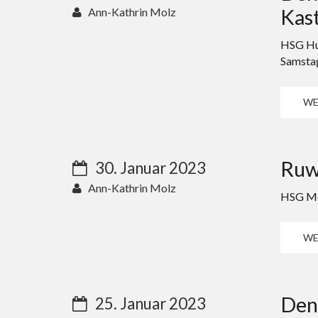
Kast
Ann-Kathrin Molz
HSG Hun
Samstag
WE
Ruw
30. Januar 2023
Ann-Kathrin Molz
HSG Mer
WE
Den 
25. Januar 2023