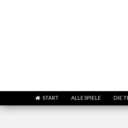
Direkt zum Inhalt
START
ALLE SPIELE
DIE 