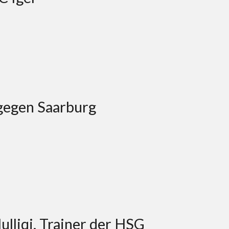
 gegen Saarburg
lliqi, Trainer der HSG