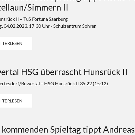
ellaun/Simmern II
srück II – TuS Fortuna Saarburg
, 04.02.2023, 17:30 Uhr - Schulzentrum Sohren
ITERLESEN
ertal HSG überrascht Hunsrück II
tesdorf/Ruwertal – HSG Hunsrück II 35:22 (15:12)
ITERLESEN
kommenden Spieltag tippt Andreas 