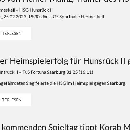
eskeil – HSG Hunsrück II
, 25.02.2023, 19:30 Uhr - IGS Sporthalle Hermeskeil
ITERLESEN
er Heimspielerfolg für Hunsrück II
srück II – TuS Fortuna Saarburg 31:25 (16:11)
ngefährdeten Sieg feierte die HSG im Heimspiel gegen Saarburg.
ITERLESEN
kommenden Spieltag tippt Korab Mu