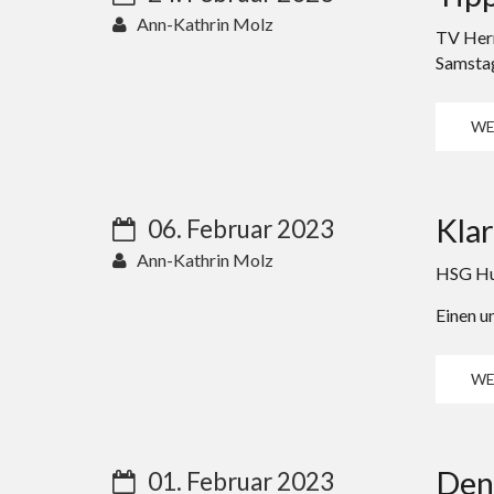
Ann-Kathrin Molz
TV Herm
Samstag
WE
Klar
06. Februar 2023
Ann-Kathrin Molz
HSG Hun
Einen u
WE
Den 
01. Februar 2023