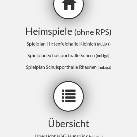
Heimspiele
(ohne RPS)
Spielplan Hirtenfeldhalle Kleinich
(nuLiga)
Spielplan Schulsporthalle Sohren
(nuLiga)
Spielplan Schulsporthalle Rhaunen
(nuLiga)
Übersicht
Übersicht HSG Hunsrück
(nuLiga)