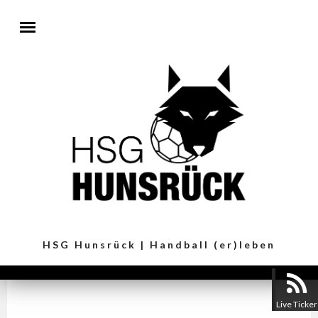
Direkt zum Inhalt
HSG Hunsrück | Handball (er)leben
Live Ticker