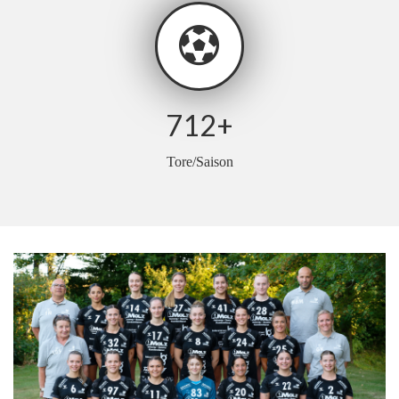
712
+
Tore/Saison