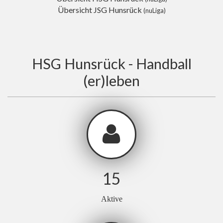
Übersicht JSG Hunsrück
(nuLiga)
HSG Hunsrück - Handball
(er)leben
15
Aktive