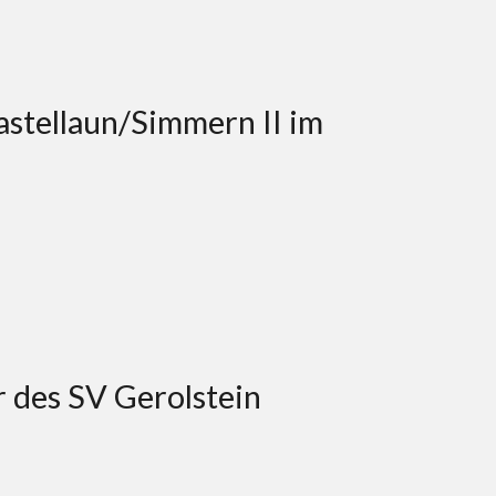
tellaun/Simmern II im
 des SV Gerolstein