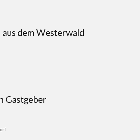
en aus dem Westerwald
n Gastgeber
orf