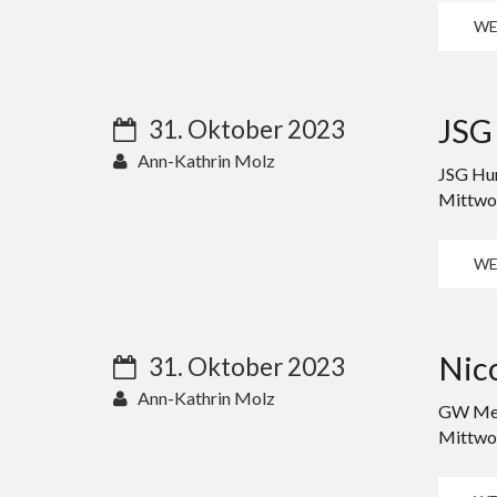
WE
JSG
31. Oktober 2023
Ann-Kathrin Molz
JSG Hu
Mittwoc
WE
Nico
31. Oktober 2023
Ann-Kathrin Molz
GW Men
Mittwoc