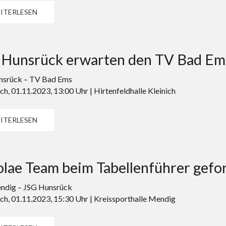
ITERLESEN
 Hunsrück erwarten den TV Bad Em
nsrück – TV Bad Ems
h, 01.11.2023, 13:00 Uhr | Hirtenfeldhalle Kleinich
ITERLESEN
lae Team beim Tabellenführer gefo
dig – JSG Hunsrück
h, 01.11.2023, 15:30 Uhr | Kreissporthalle Mendig