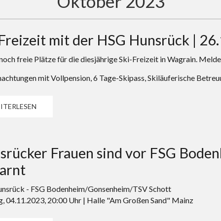
Oktober 2023
Freizeit mit der HSG Hunsrück | 26.
 noch freie Plätze für die diesjährige Ski-Freizeit in Wagrain. Mel
achtungen mit Vollpension, 6 Tage-Skipass, Skiläuferische Betreu
ITERLESEN
srücker Frauen sind vor FSG Bode
arnt
nsrück - FSG Bodenheim/Gonsenheim/TSV Schott
, 04.11.2023, 20:00 Uhr | Halle "Am Großen Sand" Mainz