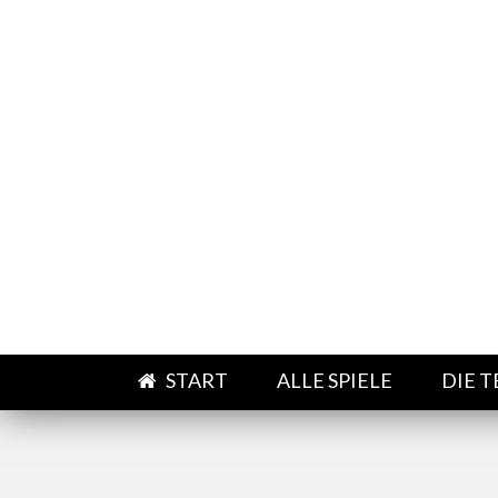
Direkt zum Inhalt
START
ALLE SPIELE
DIE 