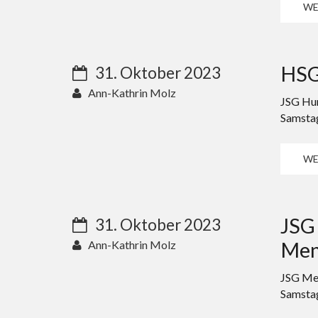
WE
HSG 
31. Oktober 2023
Ann-Kathrin Molz
JSG Hu
Samstag
WE
JSG
31. Oktober 2023
Men
Ann-Kathrin Molz
JSG Me
Samstag