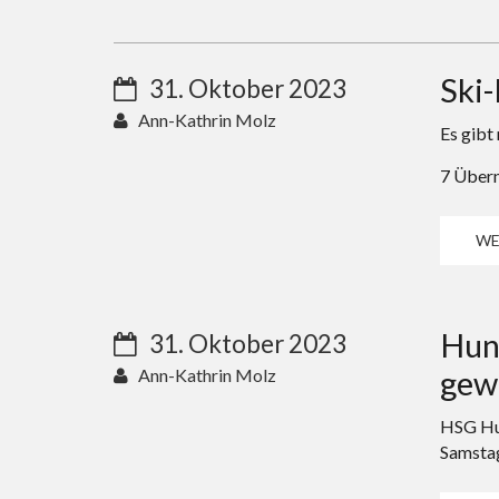
Ski-
31. Oktober 2023
Ann-Kathrin Molz
Es gibt
7 Übern
WE
Hun
31. Oktober 2023
gew
Ann-Kathrin Molz
HSG Hu
Samstag