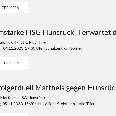
ITERLESEN
mstarke HSG Hunsrück II erwartet d
srück II - DJK/MJC Trier
, 04.11.2023, 17:30 Uhr | Schulzentrum Sohren
ITERLESEN
folgerduell Mattheis gegen Hunsrüc
 Matthias – JSG Hunsrück
, 05.11.2023, 15:30 Uhr | Alfons Steinbach Halle Trier