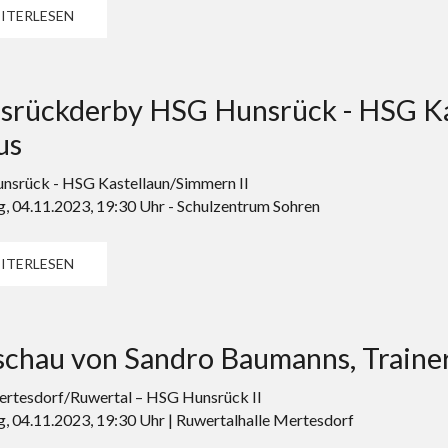
ITERLESEN
srückderby HSG Hunsrück - HSG Kas
us
srück - HSG Kastellaun/Simmern II
, 04.11.2023, 19:30 Uhr - Schulzentrum Sohren
ITERLESEN
schau von Sandro Baumanns, Trainer
rtesdorf/Ruwertal – HSG Hunsrück II
, 04.11.2023, 19:30 Uhr | Ruwertalhalle Mertesdorf