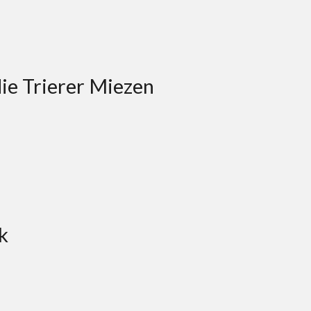
ie Trierer Miezen
k