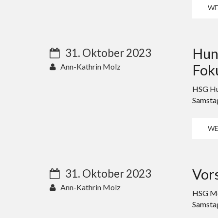
WE
Hun
31. Oktober 2023
Fok
Ann-Kathrin Molz
HSG Hun
Samstag
WE
Vor
31. Oktober 2023
Ann-Kathrin Molz
HSG Me
Samstag