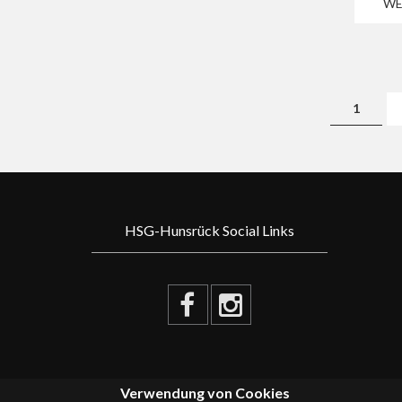
WE
Seiten
1
HSG-Hunsrück Social Links
Verwendung von Cookies