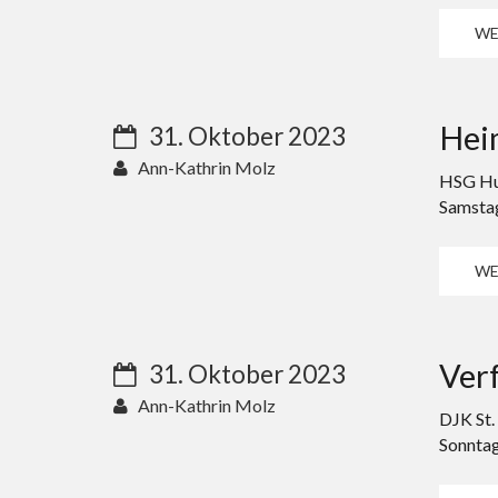
WE
Hei
31. Oktober 2023
Ann-Kathrin Molz
HSG Hun
Samstag
WE
Ver
31. Oktober 2023
Ann-Kathrin Molz
DJK St.
Sonntag