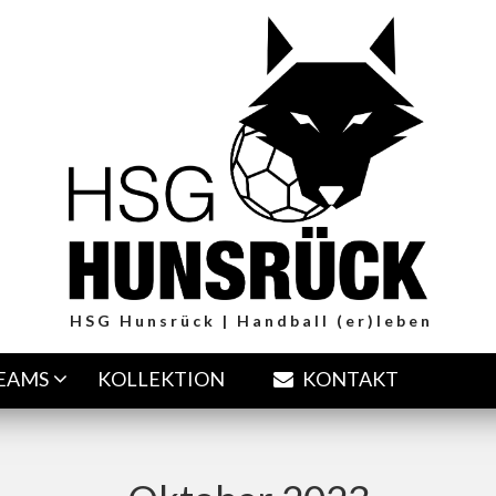
HSG Hunsrück | Handball (er)leben
TEAMS
KOLLEKTION
KONTAKT