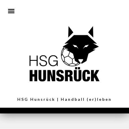
Direkt zum Inhalt
HSG Hunsrück | Handball (er)leben