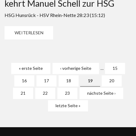
kehrt Manuel Schell zur HSG
HSG Hunsrück - HSV Rhein-Nette 28:23 (15:12)
WEITERLESEN
Seiten
« erste Seite
‹ vorherige Seite
…
15
16
17
18
19
20
21
22
23
nächste Seite ›
letzte Seite »