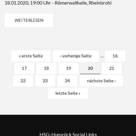
18.01.2020, 19:00 Uhr - Römerwallhalle, Rheinbrohl
WEITERLESEN
Seiten
« erste Seite
‹ vorherige Seite
…
16
17
18
19
20
21
22
23
24
nächste Seite ›
letzte Seite »
HSG-Hunsrück Social Links