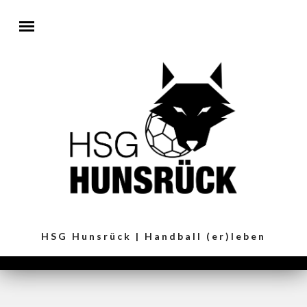
Direkt zum Inhalt
HSG Hunsrück | Handball (er)leben