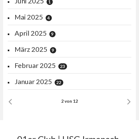
Juni 2025
1
Mai 2025
4
April 2025
9
März 2025
9
Februar 2025
23
Januar 2025
22
2 von 12