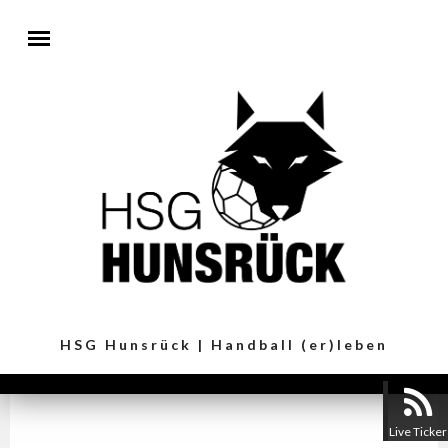
Direkt zum Inhalt
HSG Hunsrück | Handball (er)leben
Live Ticker