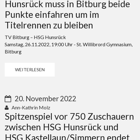
Hunsrück muss in Bitburg beide
Punkte einfahren um im
Titelrennen zu bleiben
TV Bitburg – HSG Hunsrück
Samstag, 26.11.2022, 19:00 Uhr - St. Willibrord Gymnasium,
Bitburg
WEITERLESEN
20. November 2022
Ann-Kathrin Molz
Spitzenspiel vor 750 Zuschauern
zwischen HSG Hunsrück und
HSG Kastellaun/Simmern endet