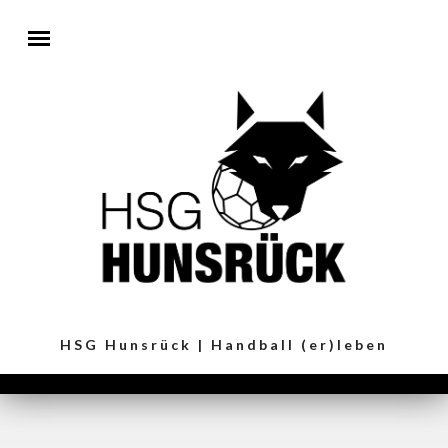
Direkt zum Inhalt
HSG Hunsrück | Handball (er)leben