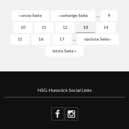
Seiten
« erste Seite
‹ vorherige Seite
…
9
10
11
12
13
14
15
16
17
…
nächste Seite ›
letzte Seite »
HSG-Hunsrück Social Links